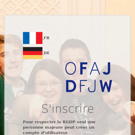
FR
DE
S'inscrire
Pour respecter la RGDP seul une
personne majeure peut créer un
compte d’utilisateur.