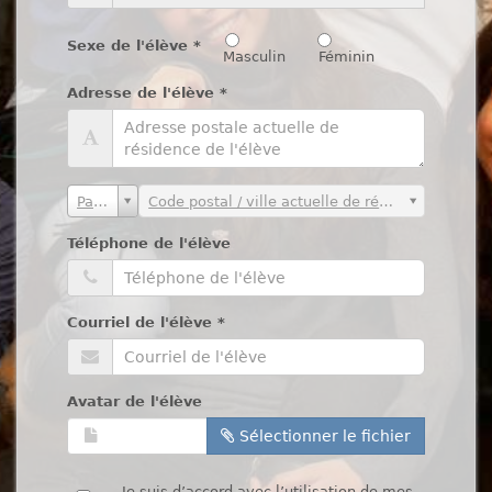
Sexe de l'élève
*
Masculin
Féminin
Adresse de l'élève
*
Pays
Code postal / ville actuelle de résidence
Téléphone de l'élève
Courriel de l'élève
*
Avatar de l'élève
Sélectionner le fichier
Je suis d’accord avec
l’utilisation de mes