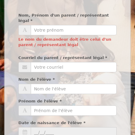
Nom, Prénom d'un parent / représentant
légal
*
Le nom du demandeur doit être celui d'un
parent / représentant légal
Courriel du parent / représentant légal
*
Nom de l'élève
*
Prénom de l'élève
*
Date de naissance de l'élève
*